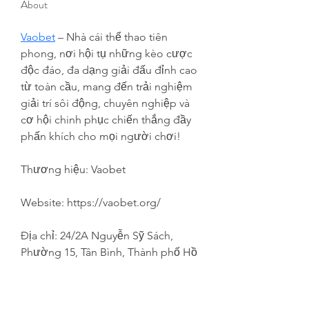
About
Vaobet
 – Nhà cái thể thao tiên 
phong, nơi hội tụ những kèo cược 
độc đáo, đa dạng giải đấu đỉnh cao 
từ toàn cầu, mang đến trải nghiệm 
giải trí sôi động, chuyên nghiệp và 
cơ hội chinh phục chiến thắng đầy 
phấn khích cho mọi người chơi!
Thương hiệu: Vaobet
Website: https://vaobet.org/
Địa chỉ: 24/2A Nguyễn Sỹ Sách, 
Phường 15, Tân Bình, Thành phố Hồ 
Chí Minh, Việt Nam
Hotline: 0929122401