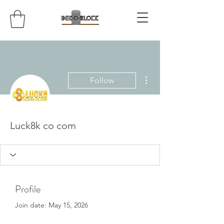
More actions
Follow
Luck8k co com
Profile
Join date: May 15, 2026