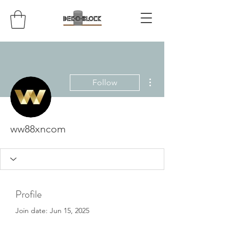
More actions
Follow
ww88xncom
Profile
Join date: Jun 15, 2025